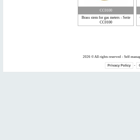
CC0100
Brass stem for gas meters - Serie
CC0100
2026 © All rights reserved - Self-mana
Privacy Policy
-