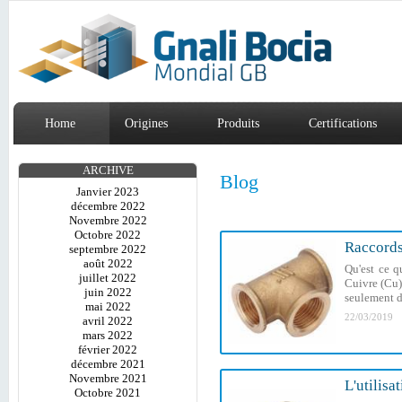
Home
Origines
Produits
Certifications
ARCHIVE
Blog
Janvier 2023
décembre 2022
Novembre 2022
Octobre 2022
Raccords 
septembre 2022
août 2022
Qu'est ce q
juillet 2022
Cuivre (Cu) 
juin 2022
seulement de
mai 2022
22/03/2019
avril 2022
mars 2022
février 2022
décembre 2021
Novembre 2021
L'utilisa
Octobre 2021