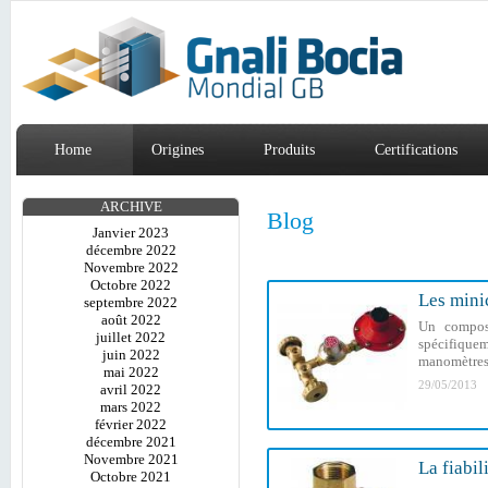
Home
Origines
Produits
Certifications
ARCHIVE
Blog
Janvier 2023
décembre 2022
Novembre 2022
Octobre 2022
Les minic
septembre 2022
août 2022
Un composa
juillet 2022
spécifiquem
juin 2022
manomètres 
mai 2022
29/05/2013
avril 2022
mars 2022
février 2022
décembre 2021
Novembre 2021
La fiabi
Octobre 2021