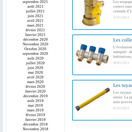
septembre 2021
Les soupape
août 2021
correct tra
juillet 2021
centrale d’e
juin 2021
15/05/2013
avril 2021
mars 2021
février 2021
Janvier 2021
décembre 2020
Les colle
Novembre 2020
L’évolution
Octobre 2020
marquée de
septembre 2020
habitations
août 2020
juillet 2020
08/05/2013
juin 2020
mai 2020
avril 2020
mars 2020
Les tuyau
février 2020
Janvier 2020
Les tuyaux 
décembre 2019
entier. La 
août 2019
sont actives
mai 2019
01/05/2013
mars 2019
février 2019
Janvier 2019
décembre 2018
Novembre 2018